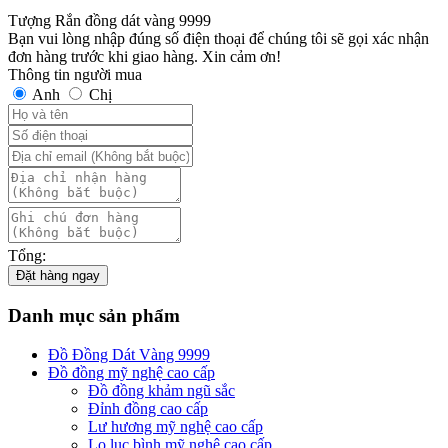
Tượng Rắn đồng dát vàng 9999
Bạn vui lòng nhập đúng số điện thoại để chúng tôi sẽ gọi xác nhận
đơn hàng trước khi giao hàng. Xin cảm ơn!
Thông tin người mua
Anh
Chị
Tổng:
Đặt hàng ngay
Danh mục sản phẩm
Đồ Đồng Dát Vàng 9999
Đồ đồng mỹ nghệ cao cấp
Đồ đồng khảm ngũ sắc
Đỉnh đồng cao cấp
Lư hương mỹ nghệ cao cấp
Lọ lục bình mỹ nghệ cao cấp