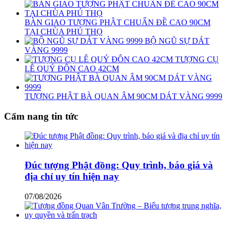
BÀN GIAO TƯỢNG PHẬT CHUẨN ĐỀ CAO 90CM
TẠI CHÙA PHÚ THỌ
BỘ NGŨ SỰ DÁT
VÀNG 9999
TƯỢNG CỤ
LÊ QUÝ ĐÔN CAO 42CM
TƯỢNG PHẬT BÀ QUAN ÂM 90CM DÁT VÀNG 9999
Cẩm nang tin tức
Đúc tượng Phật đồng: Quy trình, báo giá và
địa chỉ uy tín hiện nay
07/08/2026