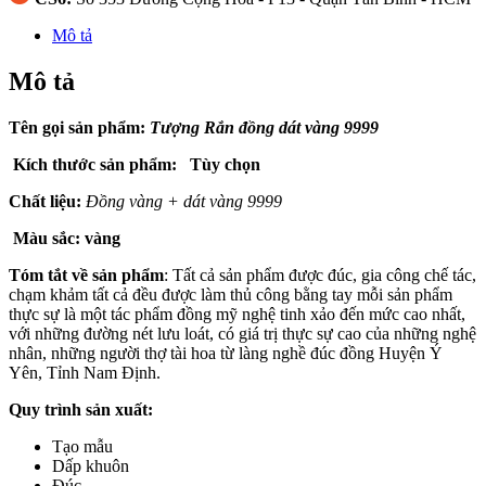
Mô tả
Mô tả
Tên gọi sản phẩm:
Tượng Rắn đồng dát vàng 9999
Kích thước sản phẩm: Tùy chọn
Chất liệu:
Đồng vàng + dát vàng 9999
Màu sắc: vàng
Tóm tắt về sản phẩm
: Tất cả sản phẩm được đúc, gia công chế tác,
chạm khảm tất cả đều được làm thủ công bằng tay mỗi sản phẩm
thực sự là một tác phẩm đồng mỹ nghệ tinh xảo đến mức cao nhất,
với những đường nét lưu loát, có giá trị thực sự cao của những nghệ
nhân, những người thợ tài hoa từ làng nghề đúc đồng Huyện Ý
Yên, Tỉnh Nam Định.
Quy trình sản xuất:
Tạo mẫu
Dấp khuôn
Đúc