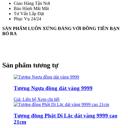
Giao Hàng Tận Nơi
Bảo Hành Mãi Mãi
Tư Vấn Lắp Đặt
Phục Vụ 24/24
SẢN PHẨM LUÔN XỨNG ĐÁNG VỚI ĐỒNG TIỀN BẠN
BỎ RA
Sản phẩm tương tự
Tượng Ngựa đồng dát vàng 9999
Giá: Liên hệ
Xem chi tiết
Tượng đồng Phật Di Lặc dát vàng 9999 cao
21cm