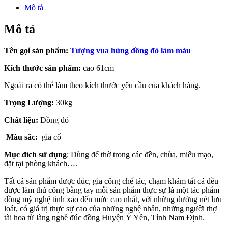
Mô tả
Mô tả
Tên gọi sản phẩm:
Tượng vua hùng đồng đỏ làm màu
Kích thước sản phẩm:
cao 61cm
Ngoài ra có thể làm theo kích thước yêu cầu của khách hàng.
Trọng Lượng:
30kg
Chất liệu:
Đồng đỏ
Màu sắc:
giả cổ
Mục đích sử dụng
: Dùng để thờ trong các đền, chùa, miếu mạo,
đặt tại phòng khách….
Tất cả sản phẩm được đúc, gia công chế tác, chạm khảm tất cả đều
được làm thủ công bằng tay mỗi sản phẩm thực sự là một tác phẩm
đồng mỹ nghệ tinh xảo đến mức cao nhất, với những đường nét lưu
loát, có giá trị thực sự cao của những nghệ nhân, những người thợ
tài hoa từ làng nghề đúc đồng Huyện Ý Yên, Tỉnh Nam Định.