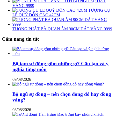
BỘ NGŨ SỰ DÁT
VÀNG 9999
TƯỢNG CỤ
LÊ QUÝ ĐÔN CAO 42CM
TƯỢNG PHẬT BÀ QUAN ÂM 90CM DÁT VÀNG 9999
Cẩm nang tin tức
Bộ tam sự đồng gồm những gì? Cấu tạo và ý
nghĩa từng món
09/08/2026
Bộ ngũ sự đồng – nên chọn đồng đỏ hay đồng
vàng?
08/08/2026