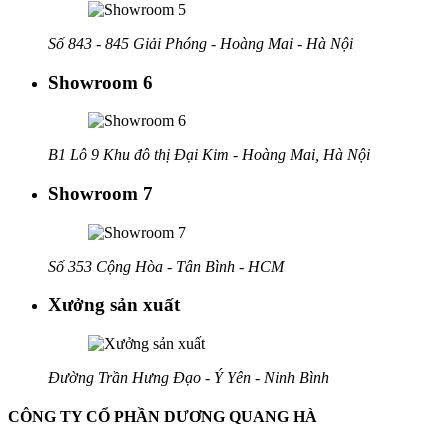
Số 843 - 845 Giải Phóng - Hoàng Mai - Hà Nội
Showroom 6
B1 Lô 9 Khu đô thị Đại Kim - Hoàng Mai, Hà Nội
Showroom 7
Số 353 Cộng Hòa - Tân Bình - HCM
Xưởng sản xuất
Đường Trần Hưng Đạo - Ý Yên - Ninh Bình
CÔNG TY CỔ PHẦN DƯƠNG QUANG HÀ