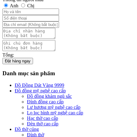
Anh
Chị
Tổng:
Đặt hàng ngay
Danh mục sản phẩm
Đồ Đồng Dát Vàng 9999
Đồ đồng mỹ nghệ cao cấp
Đồ đồng khảm ngũ sắc
Đỉnh đồng cao cấp
Lư hương mỹ nghệ cao cấp
Lọ lục bình mỹ nghệ cao cấp
Hạc thờ cao cấp
Đèn thờ cao cấp
Đồ thờ cúng
Đỉnh thờ