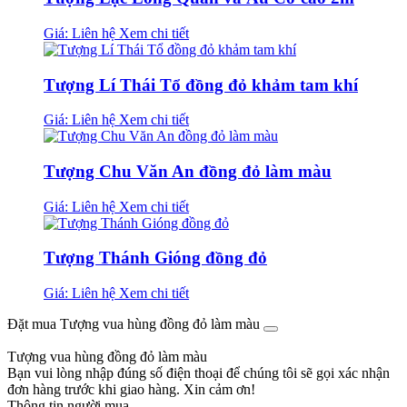
Giá: Liên hệ
Xem chi tiết
Tượng Lí Thái Tổ đồng đỏ khảm tam khí
Giá: Liên hệ
Xem chi tiết
Tượng Chu Văn An đồng đỏ làm màu
Giá: Liên hệ
Xem chi tiết
Tượng Thánh Gióng đồng đỏ
Giá: Liên hệ
Xem chi tiết
Đặt mua Tượng vua hùng đồng đỏ làm màu
Tượng vua hùng đồng đỏ làm màu
Bạn vui lòng nhập đúng số điện thoại để chúng tôi sẽ gọi xác nhận
đơn hàng trước khi giao hàng. Xin cảm ơn!
Thông tin người mua