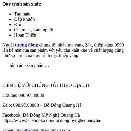
Quy trình sản xuất:
Tạo mẫu
Dấp khuôn
Đúc
Chạm tỉa, Làm nguội
Hoàn Thiện
Ngoài
tượng đồng
chúng tôi nhận mạ vàng 24k, thiếp vàng 9999
lên bề mặt của sản phẩm với yêu cầu khắt khe về chất lượng cũng
như sự tỉ mỉ của quy trình mạ, thiếp vàng.
—- hình ảnh sản phẩm…
LIÊN HỆ VỚI CHÚNG TÔI THEO ĐỊA CHỈ
Hotline: 098.97.88888
Zalo: 098.97.88888 – Đồ Đồng Quang Hà
Facebook: Đồ Đồng Mỹ Nghệ Quang Hà
https://www.facebook.com/ducdongmynghequangha/
Email:
mynghequangha@gmail.com