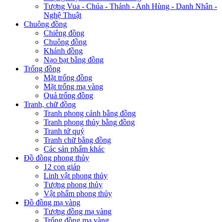
Tượng Vua - Chúa - Thánh - Anh Hùng - Danh Nhân -
Nghệ Thuật
Chuông đồng
Chiêng đồng
Chuông đồng
Khánh đồng
Nạo bạt bằng đồng
Trống đồng
Mặt trống đồng
Mặt trống mạ vàng
Quả trống đồng
Tranh, chữ đồng
Tranh phong cảnh bằng đồng
Tranh phong thủy bằng đồng
Tranh tứ quý
Tranh chữ bằng đồng
Các sản phẩm khác
Đồ đồng phong thủy
12 con giáp
Linh vật phong thủy
Tượng phong thủy
Vật phẩm phong thủy
Đồ đồng mạ vàng
Tượng đồng mạ vàng
Trống đồng mạ vàng