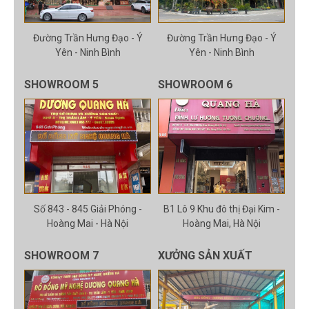
Đường Trần Hưng Đạo - Ý
Đường Trần Hưng Đạo - Ý
Yên - Ninh Bình
Yên - Ninh Bình
SHOWROOM 5
SHOWROOM 6
Số 843 - 845 Giải Phóng -
B1 Lô 9 Khu đô thị Đại Kim -
Hoàng Mai - Hà Nội
Hoàng Mai, Hà Nội
SHOWROOM 7
XƯỞNG SẢN XUẤT