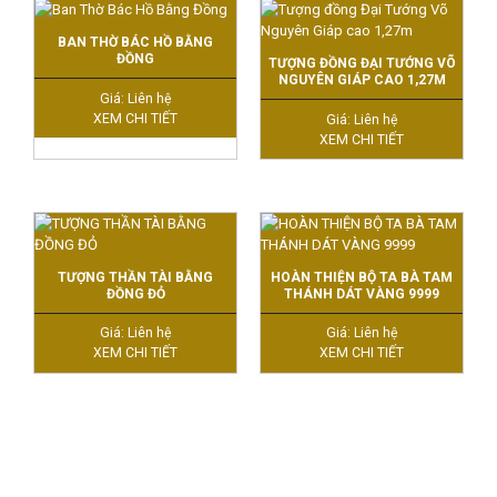
BAN THỜ BÁC HỒ BẰNG
ĐỒNG
TƯỢNG ĐỒNG ĐẠI TƯỚNG VÕ
NGUYÊN GIÁP CAO 1,27M
Giá: Liên hệ
XEM CHI TIẾT
Giá: Liên hệ
XEM CHI TIẾT
TƯỢNG THẦN TÀI BẰNG
HOÀN THIỆN BỘ TA BÀ TAM
ĐỒNG ĐỎ
THÁNH DÁT VÀNG 9999
Giá: Liên hệ
Giá: Liên hệ
XEM CHI TIẾT
XEM CHI TIẾT