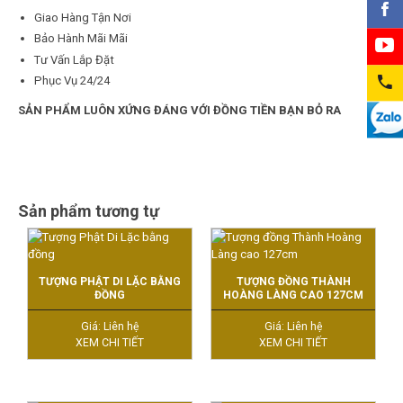
Giao Hàng Tận Nơi
Bảo Hành Mãi Mãi
Tư Vấn Lắp Đặt
Phục Vụ 24/24
SẢN PHẨM LUÔN XỨNG ĐÁNG VỚI ĐỒNG TIỀN BẠN BỎ RA
Sản phẩm tương tự
TƯỢNG PHẬT DI LẶC BẰNG
TƯỢNG ĐỒNG THÀNH
ĐỒNG
HOÀNG LÀNG CAO 127CM
Giá: Liên hệ
Giá: Liên hệ
XEM CHI TIẾT
XEM CHI TIẾT