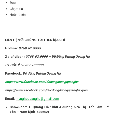
Đúc
Chạm tỉa
Hoàn thiện
LIÊN HỆ VỚI CHÚNG TÔI THEO ĐỊA CHỈ
Hotline
:
0768.62.9999
Zalo/ viber
:
0768.62.9999
– Đồ Đồng Dương Quang Hà
ĐT GÓP Ý : 0989.788888
Facebook:
Đồ đồng Dương Quang Hà
https://www.facebook.com/dodongduongquangha
https://www.facebook.com/ducdongduongquanghayyen
Email:
mynghequangha@gmail.com
ShowRoom 1: Quang Hà : khu A đường 57a Thị Trấn Lâm – Ý
Yên – Nam Định 600m2)