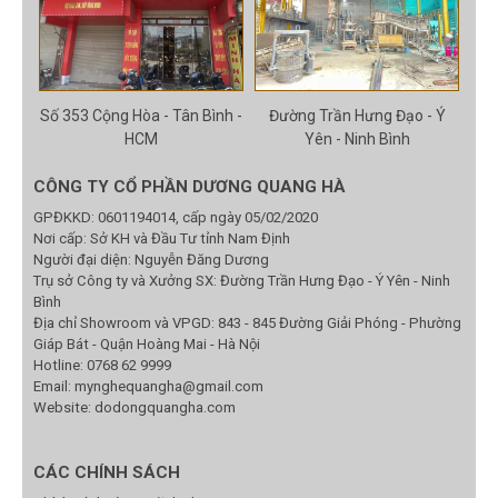
Số 353 Cộng Hòa - Tân Bình -
Đường Trần Hưng Đạo - Ý
HCM
Yên - Ninh Bình
CÔNG TY CỔ PHẦN DƯƠNG QUANG HÀ
GPĐKKD: 0601194014, cấp ngày 05/02/2020
Nơi cấp: Sở KH và Đầu Tư tỉnh Nam Định
Người đại diện: Nguyễn Đăng Dương
Trụ sở Công ty và Xưởng SX: Đường Trần Hưng Đạo - Ý Yên - Ninh
Bình
Địa chỉ Showroom và VPGD: 843 - 845 Đường Giải Phóng - Phường
Giáp Bát - Quận Hoàng Mai - Hà Nội
Hotline:
0768 62 9999
Email:
mynghequangha@gmail.com
Website: dodongquangha.com
CÁC CHÍNH SÁCH