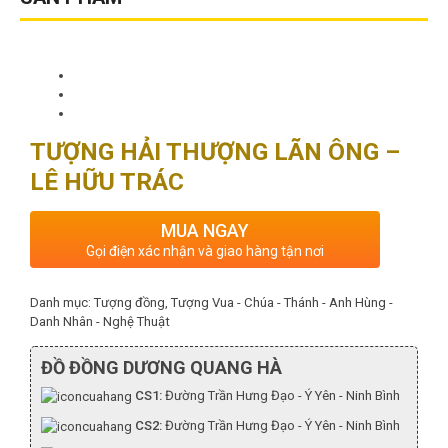
TƯỢNG HẢI THƯỢNG LÃN ÔNG –
LÊ HỮU TRÁC
MUA NGAY
Gọi điện xác nhận và giao hàng tận nơi
Danh mục:
Tượng đồng
,
Tượng Vua - Chúa - Thánh - Anh Hùng -
Danh Nhân - Nghệ Thuật
ĐỒ ĐỒNG DƯƠNG QUANG HÀ
CS1:
Đường Trần Hưng Đạo - Ý Yên - Ninh Bình
CS2:
Đường Trần Hưng Đạo - Ý Yên - Ninh Bình