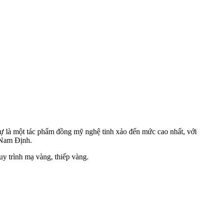
ự là một tác phẩm đồng mỹ nghệ tinh xảo đến mức cao nhất, với
 Nam Định.
uy trình mạ vàng, thiếp vàng.