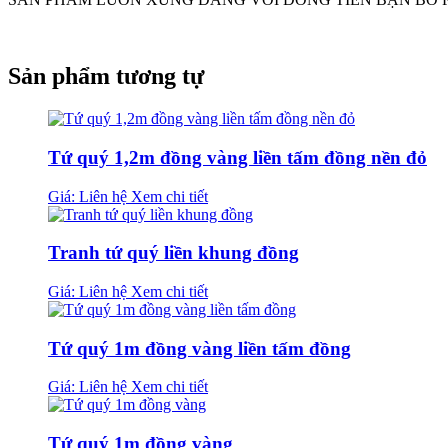
Sản phẩm tương tự
Tứ quý 1,2m đồng vàng liền tấm đồng nền đỏ
Giá: Liên hệ
Xem chi tiết
Tranh tứ quý liền khung đồng
Giá: Liên hệ
Xem chi tiết
Tứ quý 1m đồng vàng liền tấm đồng
Giá: Liên hệ
Xem chi tiết
Tứ quý 1m đồng vàng