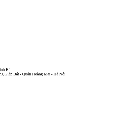
inh Bình
ng Giáp Bát - Quận Hoàng Mai - Hà Nội