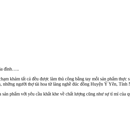
gia đình…..
 chạm khảm tất cả đều được làm thủ công bằng tay mỗi sản phẩm thực s
hân, những người thợ tài hoa từ làng nghề đúc đồng Huyện Ý Yên, Tỉnh
sản phẩm với yêu cầu khắt khe về chất lượng cũng như sự tỉ mỉ của q