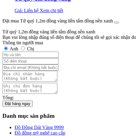
Giá: Liên hệ
Xem chi tiết
Đặt mua Tứ quý 1,2m đồng vàng liền tấm đồng nền xanh
Tứ quý 1,2m đồng vàng liền tấm đồng nền xanh
Bạn vui lòng nhập đúng số điện thoại để chúng tôi sẽ gọi xác nhận đ
Thông tin người mua
Anh
Chị
Tổng:
Đặt hàng ngay
Danh mục sản phẩm
Đồ Đồng Dát Vàng 9999
Đồ đồng mỹ nghệ cao cấp