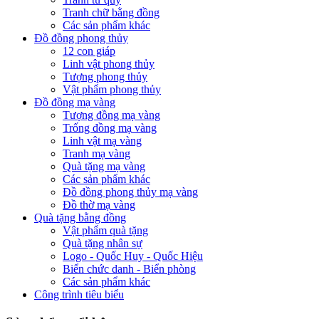
Tranh chữ bằng đồng
Các sản phẩm khác
Đồ đồng phong thủy
12 con giáp
Linh vật phong thủy
Tượng phong thủy
Vật phẩm phong thủy
Đồ đồng mạ vàng
Tượng đồng mạ vàng
Trống đồng mạ vàng
Linh vật mạ vàng
Tranh mạ vàng
Quà tặng mạ vàng
Các sản phẩm khác
Đồ đồng phong thủy mạ vàng
Đồ thờ mạ vàng
Quà tặng bằng đồng
Vật phẩm quà tặng
Quà tặng nhân sự
Logo - Quốc Huy - Quốc Hiệu
Biển chức danh - Biển phòng
Các sản phẩm khác
Công trình tiêu biểu