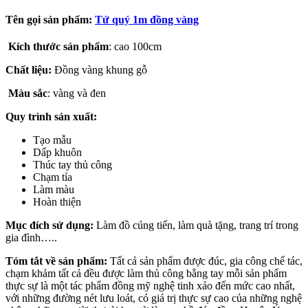
Tên gọi sản phẩm:
Tứ quý 1m đồng vàng
Kích thước sản phẩm
: cao 100cm
Chất liệu:
Đồng vàng khung gỗ
Màu sắc
: vàng và đen
Quy trình sản xuất:
Tạo mẫu
Dấp khuôn
Thúc tay thủ công
Chạm tỉa
Làm màu
Hoàn thiện
Mục đích sử dụng:
Làm đồ cúng tiến, làm quà tặng, trang trí trong
gia đình…..
Tóm tắt về sản phẩm:
Tất cả sản phẩm được đúc, gia công chế tác,
chạm khảm tất cả đều được làm thủ công bằng tay mỗi sản phẩm
thực sự là một tác phẩm đồng mỹ nghệ tinh xảo đến mức cao nhất,
với những đường nét lưu loát, có giá trị thực sự cao của những nghệ