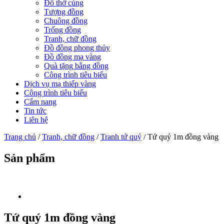
Đồ thờ cúng
Tượng đồng
Chuông đồng
Trống đồng
Tranh, chữ đồng
Đồ đồng phong thủy
Đồ đồng mạ vàng
Quà tặng bằng đồng
Công trình tiêu biểu
Dịch vụ mạ thiếp vàng
Công trình tiêu biểu
Cẩm nang
Tin tức
Liên hệ
Trang chủ
/
Tranh, chữ đồng
/
Tranh tứ quý
/ Tứ quý 1m đồng vàng
Sản phẩm
Tứ quý 1m đồng vàng